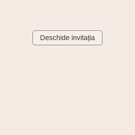
Deschide invitația