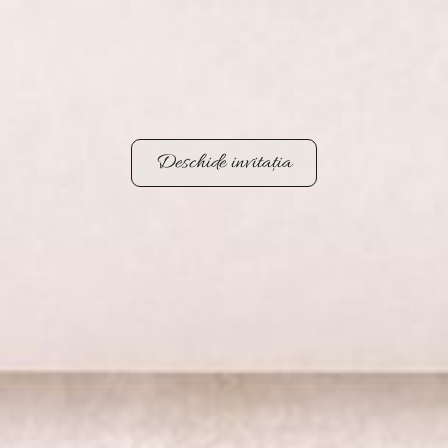
Deschide invitația